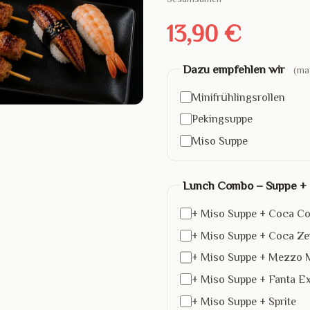
13,90 €
Dazu empfehlen wir
(ma
Minifrühlingsrollen
Pekingsuppe
Miso Suppe
Lunch Combo – Suppe +
+ Miso Suppe + Coca Co
+ Miso Suppe + Coca Ze
+ Miso Suppe + Mezzo 
+ Miso Suppe + Fanta Ex
+ Miso Suppe + Sprite