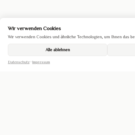
Wir verwenden Cookies
Wir verwenden Cookies und ähnliche Technologien, um Ihnen das bes
Alle ablehnen
Datenschutz
·
Impressum
DA SAN SUSHI
ÖFFNUNGSZEITEN
LINKS