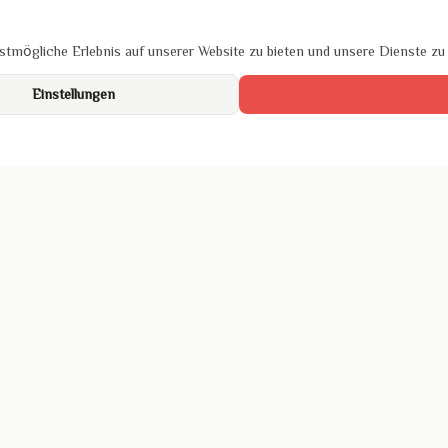
tmögliche Erlebnis auf unserer Website zu bieten und unsere Dienste zu
Einstellungen
um
hutz
ichtlinien