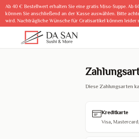
Ab 40 € Bestellwert erhalten Sie eine gratis Miso-Suppe. Ab 6
können Sie anschließend an der Kasse auswählen. Bitte achte
wird. Nachträgliche Wünsche für Gratisartikel können leider 
040 23712717
Zahlungsar
Diese Zahlungsarten k
Kreditkarte
Visa, Mastercard