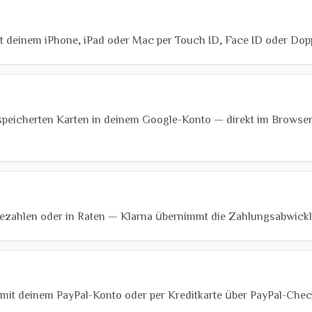
it deinem iPhone, iPad oder Mac per Touch ID, Face ID oder Dopp
speicherten Karten in deinem Google-Konto — direkt im Browse
 bezahlen oder in Raten — Klarna übernimmt die Zahlungsabwick
 mit deinem PayPal-Konto oder per Kreditkarte über PayPal-Chec