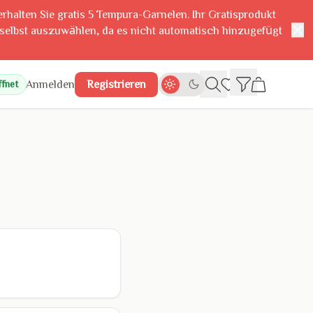
erhalten Sie gratis 5 Tempura-Garnelen. Ihr Gratisprodukt
✕
 selbst auszuwählen, da es nicht automatisch hinzugefügt
Anmelden
Registrieren
fnet