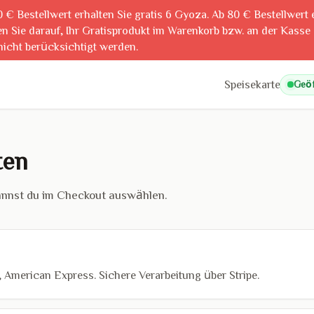
0 € Bestellwert erhalten Sie gratis 6 Gyoza. Ab 80 € Bestellwert 
n Sie darauf, Ihr Gratisprodukt im Warenkorb bzw. an der Kasse
nicht berücksichtigt werden.
Speisekarte
Geöf
ten
annst du im Checkout auswählen.
, American Express. Sichere Verarbeitung über Stripe.