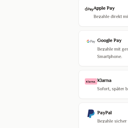
Apple Pay
Bezahle direkt m
Google Pay
Bezahle mit ge
Smartphone.
Klarna
Klarna.
Sofort, später
PayPal
Bezahle sicher