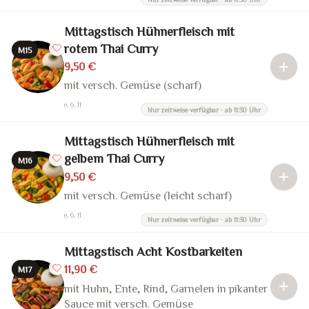
Mittagstisch Hühnerfleisch mit
rotem Thai Curry
M15
9,50 €
mit versch. Gemüse (scharf)
e, 6, 11
Nur zeitweise verfügbar · ab 11:30 Uhr
Mittagstisch Hühnerfleisch mit
gelbem Thai Curry
M16
9,50 €
mit versch. Gemüse (leicht scharf)
e, 6, 11
Nur zeitweise verfügbar · ab 11:30 Uhr
Mittagstisch Acht Kostbarkeiten
11,90 €
M17
mit Huhn, Ente, Rind, Garnelen in pikanter
Sauce mit versch. Gemüse