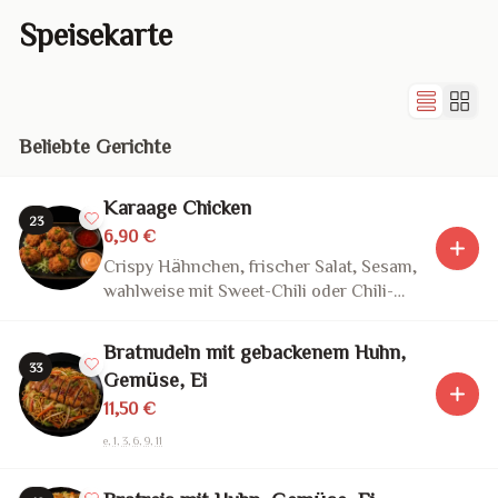
Speisekarte
Beliebte Gerichte
Karaage Chicken
23
6,90 €
Crispy Hähnchen, frischer Salat, Sesam,
wahlweise mit Sweet-Chili oder Chili-
Mayo
Bratnudeln mit gebackenem Huhn,
33
Gemüse, Ei
11,50 €
e, 1, 3, 6, 9, 11