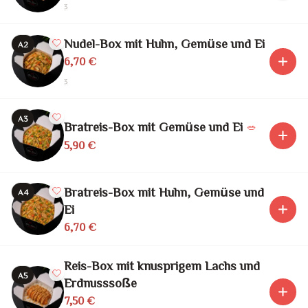
3
Nudel-Box mit Huhn, Gemüse und Ei
A2
6,70 €
3
A3
Bratreis-Box mit Gemüse und Ei
🥗
5,90 €
Bratreis-Box mit Huhn, Gemüse und
A4
Ei
6,70 €
Reis-Box mit knusprigem Lachs und
A5
Erdnusssoße
7,50 €