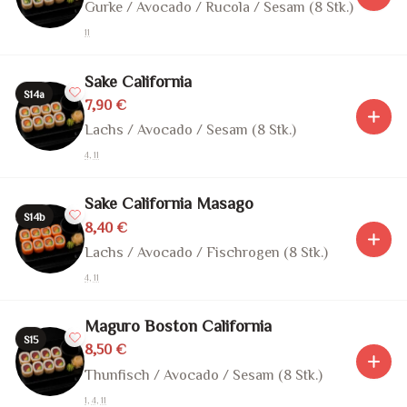
Gurke / Avocado / Rucola / Sesam (8 Stk.)
11
Sake California
S14a
7,90 €
Lachs / Avocado / Sesam (8 Stk.)
4, 11
Sake California Masago
S14b
8,40 €
Lachs / Avocado / Fischrogen (8 Stk.)
4, 11
Maguro Boston California
S15
8,50 €
Thunfisch / Avocado / Sesam (8 Stk.)
1, 4, 11