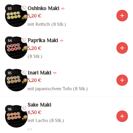
Oshinko Maki
🥗
S3
5,20 €
mit Rettich (8 Stk.)
Paprika Maki
🥗
S4
5,20 €
(8 Stk.)
Inari Maki
🥗
S5
5,20 €
mit japanischem Tofu (8 Stk.)
Sake Maki
S6
6,50 €
mit Lachs (8 Stk.)
1, 4