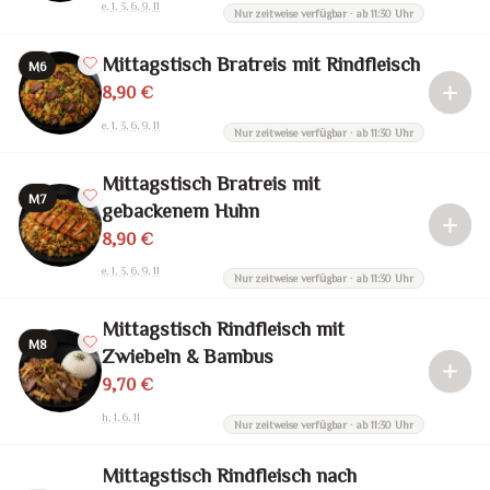
e, 1, 3, 6, 9, 11
Nur zeitweise verfügbar · ab 11:30 Uhr
Mittagstisch Bratreis mit Rindfleisch
M6
8,90 €
e, 1, 3, 6, 9, 11
Nur zeitweise verfügbar · ab 11:30 Uhr
Mittagstisch Bratreis mit
M7
gebackenem Huhn
8,90 €
e, 1, 3, 6, 9, 11
Nur zeitweise verfügbar · ab 11:30 Uhr
Mittagstisch Rindfleisch mit
M8
Zwiebeln & Bambus
9,70 €
h, 1, 6, 11
Nur zeitweise verfügbar · ab 11:30 Uhr
Mittagstisch Rindfleisch nach