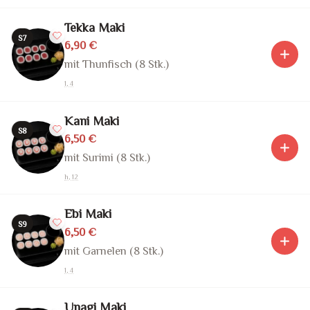
Tekka Maki
S7
6,90 €
mit Thunfisch (8 Stk.)
1, 4
Kani Maki
S8
6,50 €
mit Surimi (8 Stk.)
h, 12
Ebi Maki
S9
6,50 €
mit Garnelen (8 Stk.)
1, 4
Unagi Maki