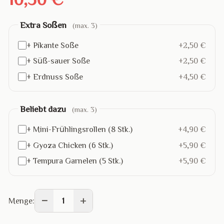
Extra Soßen
(max. 3)
+ Pikante Soße
+2,50 €
+ Süß-sauer Soße
+2,50 €
+ Erdnuss Soße
+4,50 €
Beliebt dazu
(max. 3)
+ Mini-Frühlingsrollen (8 Stk.)
+4,90 €
+ Gyoza Chicken (6 Stk.)
+5,90 €
+ Tempura Garnelen (5 Stk.)
+5,90 €
−
+
Menge:
1