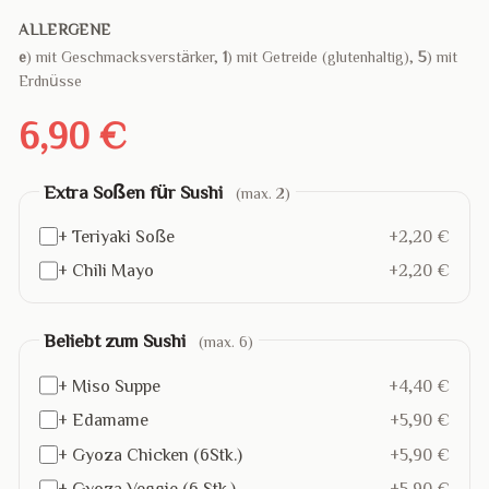
ALLERGENE
e
) mit Geschmacksverstärker,
1
) mit Getreide (glutenhaltig),
5
) mit
Erdnüsse
6,90 €
Extra Soßen für Sushi
(max. 2)
+ Teriyaki Soße
+2,20 €
+ Chili Mayo
+2,20 €
Beliebt zum Sushi
(max. 6)
+ Miso Suppe
+4,40 €
+ Edamame
+5,90 €
+ Gyoza Chicken (6Stk.)
+5,90 €
+ Gyoza Veggie (6 Stk.)
+5,90 €