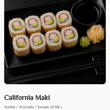
California Maki
Surimi / Avocado / Sesam (8 Stk.)