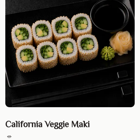
California Veggie Maki
🥗