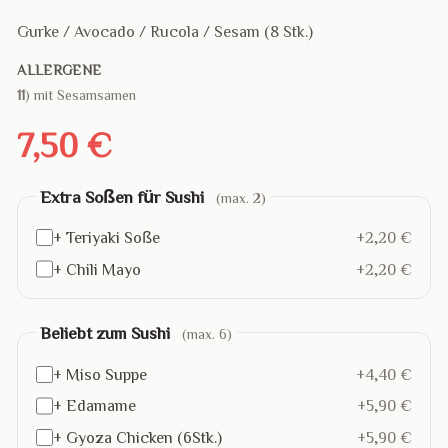
Gurke / Avocado / Rucola / Sesam (8 Stk.)
ALLERGENE
11
) mit Sesamsamen
7,50 €
Extra Soßen für Sushi
(max. 2)
+ Teriyaki Soße
+2,20 €
+ Chili Mayo
+2,20 €
Beliebt zum Sushi
(max. 6)
+ Miso Suppe
+4,40 €
+ Edamame
+5,90 €
+ Gyoza Chicken (6Stk.)
+5,90 €