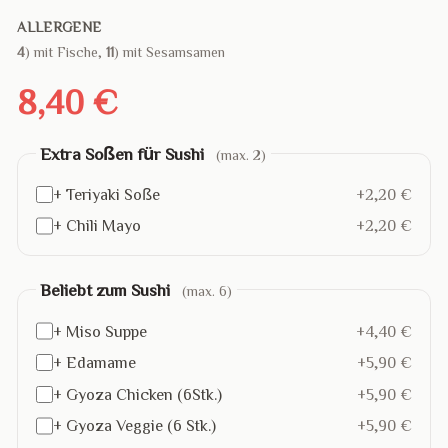
ALLERGENE
4
) mit Fische,
11
) mit Sesamsamen
8,40 €
Extra Soßen für Sushi
(max. 2)
+ Teriyaki Soße
+2,20 €
+ Chili Mayo
+2,20 €
Beliebt zum Sushi
(max. 6)
+ Miso Suppe
+4,40 €
+ Edamame
+5,90 €
+ Gyoza Chicken (6Stk.)
+5,90 €
+ Gyoza Veggie (6 Stk.)
+5,90 €