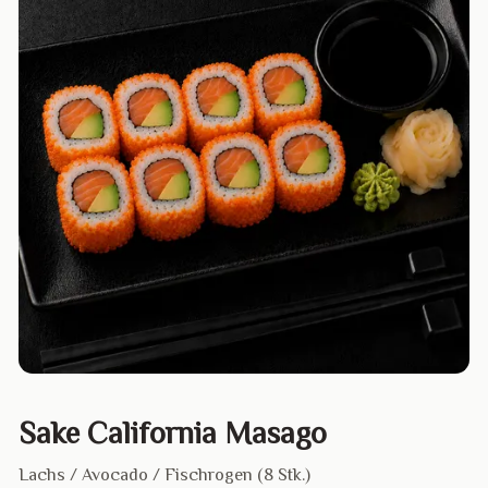
Sake California Masago
Lachs / Avocado / Fischrogen (8 Stk.)